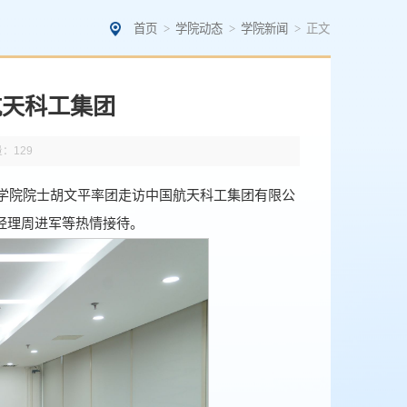
首页
>
学院动态
>
学院新闻
>
正文
航天科工集团
量：
129
科学院院士胡文平率团走访中国航天科工集团有限公
经理周进军等热情接待。