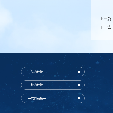
上一篇
下一篇
---院内链接---
---校内链接---
---友情链接---