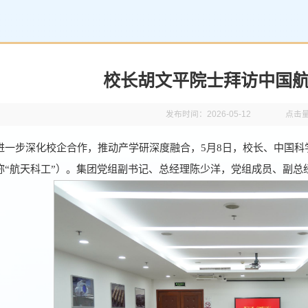
校长胡文平院士拜访中国
发布时间：2026-05-12
点击
进一步深化校企合作，推动产学研深度融合，5月8日，校长、中国
称“航天科工”）。集团党组副书记、总经理陈少洋，党组成员、副总