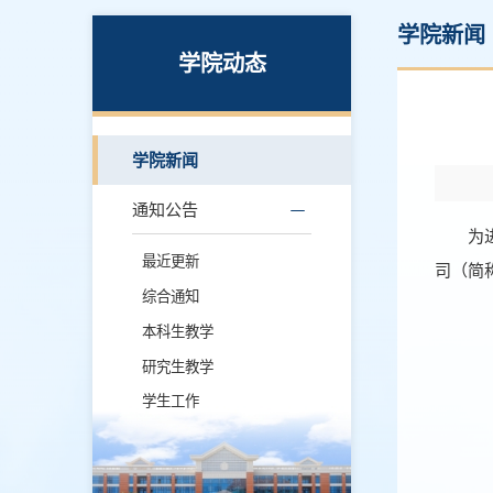
学院新闻
学院动态
学院新闻
通知公告
为
最近更新
司（简
综合通知
本科生教学
研究生教学
学生工作