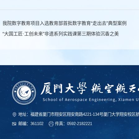
：我院数字教育项目入选教育部首批数字教育“走出去”典型案例
：“大国工匠·工创未来”非遗系列实践课第三期体验沉香之美
地址：福建省厦门市翔安区翔安南路4221-134号厦门大学翔安校区
邮编：361102
传真：0592-2182221