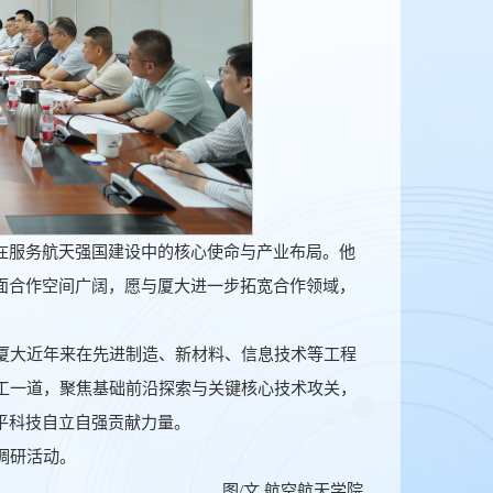
在服务航天强国建设中的核心使命与产业布局。他
面合作空间广阔，愿与厦大进一步拓宽合作领域，
厦大近年来在先进制造、新材料、信息技术等工程
工一道，聚焦基础前沿探索与关键核心技术攻关，
平科技自立自强贡献力量。
调研活动。
图/文 航空航天学院