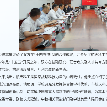
少洋高度评价了双方在“十四五”期间的合作成果，并介绍了航天科工
今年是“十五五”开局之年，双方在基础研究、联合攻关及人才共育方
作层级，构建深度融合、互利共赢的新生态。
文平指出，航天科工是国家战略科技力量的中流砥柱。他重点介绍了
域的加速布局。他强调，学校愿充分发挥综合性学科优势，与航天科
效协同创新机制，切实解决国家重大需求中的“卡脖子”难题，为高水
党委常委、副校长尤延铖，学校相关职能部门及学院负责人陪同参加