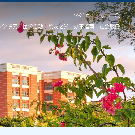
学校主页
English
科学研究
团学活动
院友之光
办事指南
社会服务