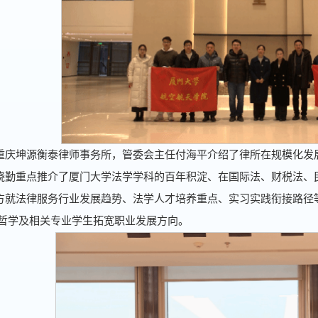
重庆坤源衡泰律师事务所，管委会主任付海平介绍了律所在规模化发
晓勤重点推介了厦门大学法学学科的百年积淀、在国际法、财税法、
方就法律服务行业发展趋势、法学人才培养重点、实习实践衔接路径
 哲学及相关专业学生拓宽职业发展方向。