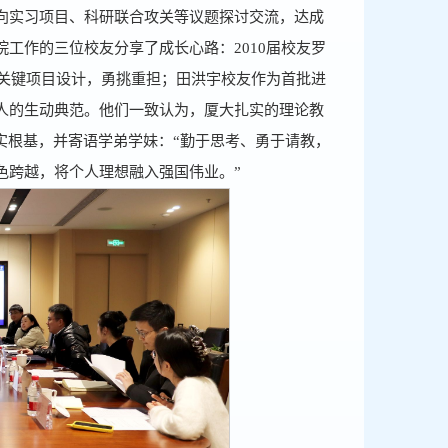
向实习项目、科研联合攻关等议题探讨交流，达成
工作的三位校友分享了成长心路：2010届校友罗
头关键项目设计，勇挑重担；田洪宇校友作为首批进
人的生动典范。他们一致认为，厦大扎实的理论教
实根基，并寄语学弟学妹：“勤于思考、勇于请教，
色跨越，将个人理想融入强国伟业。”