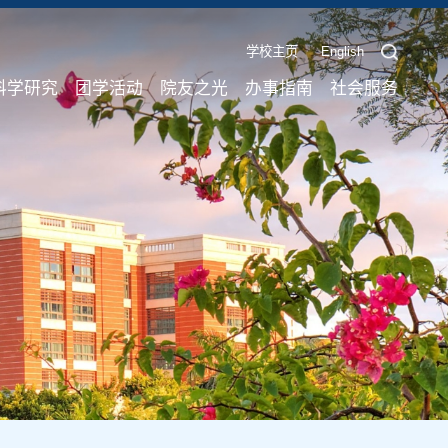
学校主页
English
科学研究
团学活动
院友之光
办事指南
社会服务