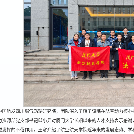
中国航发四川燃气涡轮研究院，团队深入了解了该院在航空动力核心
力资源部党支部书记邱小兵对厦门大学长期以来的人才支持表示感谢
域发挥的不俗作用。王寒介绍了航空航天学院近年来的发展态势、学