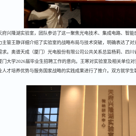
天府兴隆湖实验室，团队参访了这一聚焦光电技术、集成电路、智能
力主管王静详细介绍了实验室的战略布局与技术突破，明确表达了对
需求。‌奥谱天成（厦门）光电股份有限公司‌公共关系总监杨莉、四
厦门大学2026届毕业生招聘工作的意向。王寒对实验室及相关单位
业人才培养优势与服务国家战略的实践成果进行了推介。双方就学生