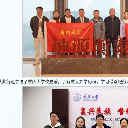
队此行还参访了重庆大学校史馆，了解重大办学历程，学习借鉴服务