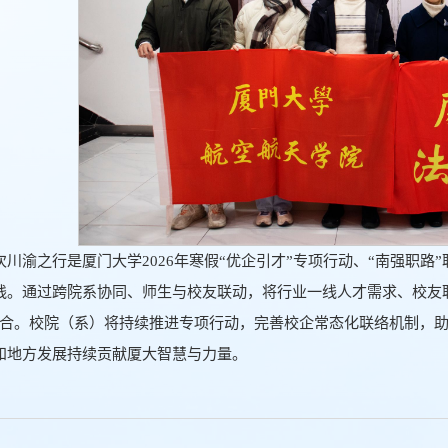
次川渝之行是厦门大学2026年寒假“优企引才”专项行动、“南强职路
践。通过跨院系协同、师生与校友联动，将行业一线人才需求、校友职
融合。校院（系）将持续推进专项行动，完善校企常态化联络机制，
和地方发展持续贡献厦大智慧与力量。