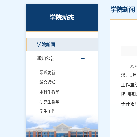
学院新闻
学院动态
学院新闻
通知公告
为
最近更新
求，1
综合通知
工作室
本科生教学
院副院
研究生教学
子开拓
学生工作