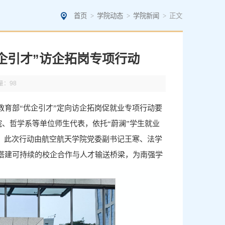
首页
>
学院动态
>
学院新闻
>
正文
企引才”访企拓岗专项行动
量：
98
育部“优企引才”定向访企拓岗促就业专项行动要
院、哲学系等单位师生代表，依托“蔚澜”学生就业
。此次行动由航空航天学院党委副书记王寒、法学
搭建可持续的校企合作与人才输送桥梁，为南强学