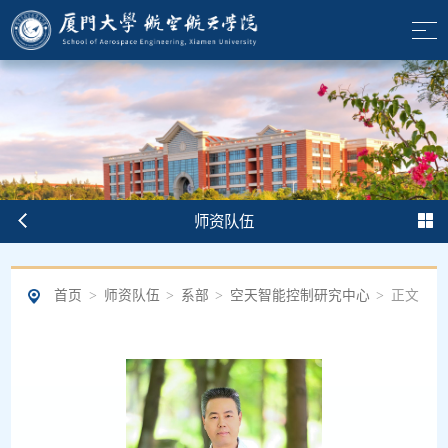
师资队伍
首页
>
师资队伍
>
系部
>
空天智能控制研究中心
>
正文