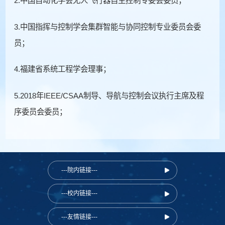
2.中国自动化学会无人飞行器自主控制专委会委员；
3.中国指挥与控制学会集群智能与协同控制专业委员会委
员；
4.福建省系统工程学会理事；
5.2018年IEEE/CSAA制导、导航与控制会议执行主席及程
序委员会委员；
---院内链接---
---校内链接---
---友情链接---