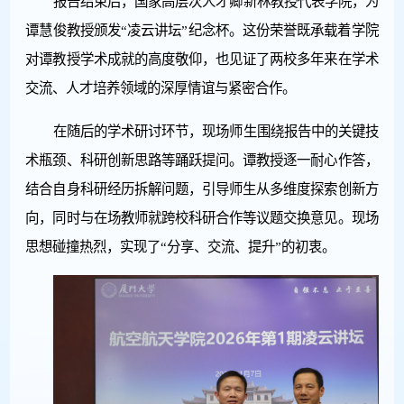
报告结束后，国家高层次人才卿新林教授代表学院，为
谭慧俊教授颁发“凌云讲坛”纪念杯。这份荣誉既承载着学院
对谭教授学术成就的高度敬仰，也见证了两校多年来在学术
交流、人才培养领域的深厚情谊与紧密合作。
在随后的学术研讨环节，现场师生围绕报告中的关键技
术瓶颈、科研创新思路等踊跃提问。谭教授逐一耐心作答，
结合自身科研经历拆解问题，引导师生从多维度探索创新方
向，同时与在场教师就跨校科研合作等议题交换意见。现场
思想碰撞热烈，实现了“分享、交流、提升”的初衷。