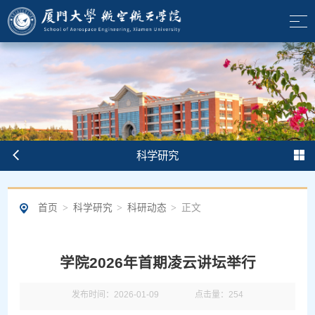
科学研究
首页
>
科学研究
>
科研动态
>
正文
学院2026年首期凌云讲坛举行
发布时间：2026-01-09
点击量：
254