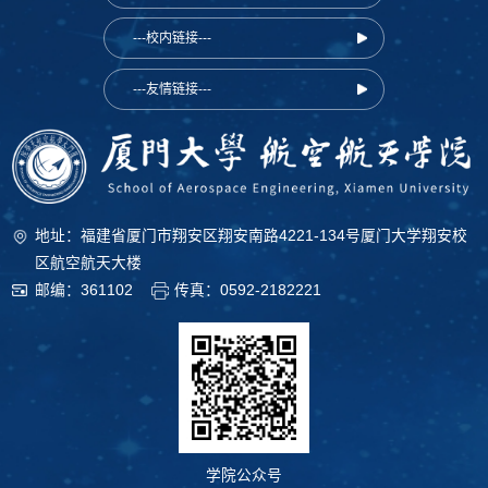
---校内链接---
---友情链接---
地址：福建省厦门市翔安区翔安南路4221-134号厦门大学翔安校
区航空航天大楼
邮编：361102
传真：0592-2182221
学院公众号