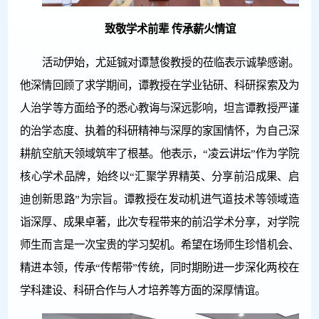
致敬学术前辈 传承薪火情谊
活动伊始，尤延铖对谭慧俊教授的莅临表示诚挚感谢。
他深情回顾了求学期间，谭教授在学业钻研、科研探索及为
人治学等方面给予的悉心教诲与深远影响，坦言谭教授严谨
的治学态度、执着的科研精神与深厚的家国情怀，为自己深
耕航空航天领域筑牢了根基。他表示，“凌云讲坛”作为学院
核心学术品牌，始终以“汇聚学界精英、分享前沿成果、启
迪创新思路”为宗旨。谭教授在发动机进气道技术等领域造
诣深厚、成果卓著，此次专程带来的前沿学术分享，对学院
师生而言是一次宝贵的学习契机。希望在场师生珍惜机会、
精进本领，传承“传帮带”传统，同时期盼进一步深化两校在
学科建设、科研合作与人才培养等方面的深厚情谊。